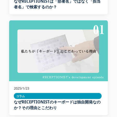
なぜRECEPTIONISTは「部署名」ではなく「担当
者名」で検索するのか？
2025/1/23
コラム
なぜRECEPTIONISTのキーボードは独自開発なの
か？その理由とこだわり