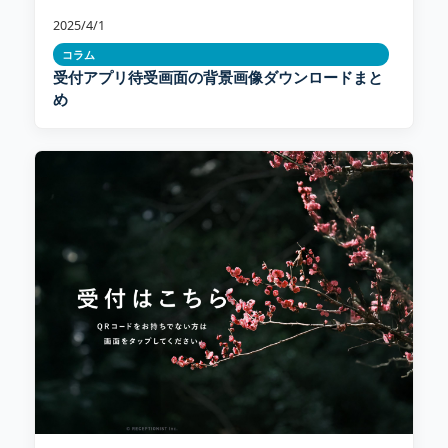
2025/4/1
コラム
受付アプリ待受画面の背景画像ダウンロードまと
め