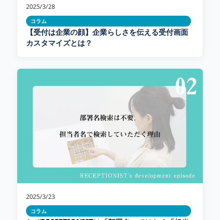
2025/3/28
コラム
【受付は企業の顔】企業らしさを伝える受付画面
カスタマイズとは？
2025/3/23
コラム