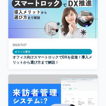
2023/7/27
オフィス受付
オフィス向けスマートロックでDXを促進！導入メ
リットから選び方まで解説！