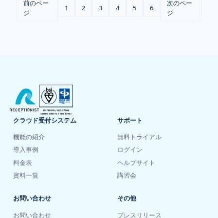
前のペー
次のペー
1
2
3
4
5
6
ジ
ジ
クラウド受付システム
サポート
機能の紹介
無料トライアル
導入事例
ログイン
料金表
ヘルプサイト
資料一覧
講習会
お問い合わせ
その他
お問い合わせ
プレスリリース