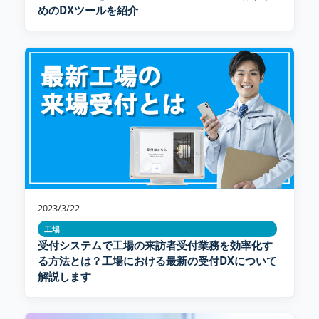
めのDXツールを紹介
2023/3/22
工場
受付システムで工場の来訪者受付業務を効率化す
る方法とは？工場における最新の受付DXについて
解説します