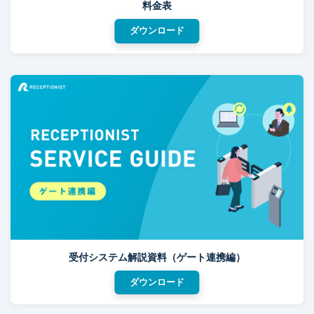
料金表
ダウンロード
受付システム解説資料（ゲート連携編）
ダウンロード