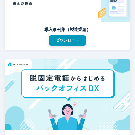
導入事例集（製造業編）
ダウンロード