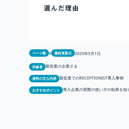
9
2025年5月1日
ページ数
最終更新日
製造業の企業さま
対象者
製造業でのRECEPTIONIST導入事例
資料の主な内容
導入企業の実際の使い方や効果を知
おすすめポイント