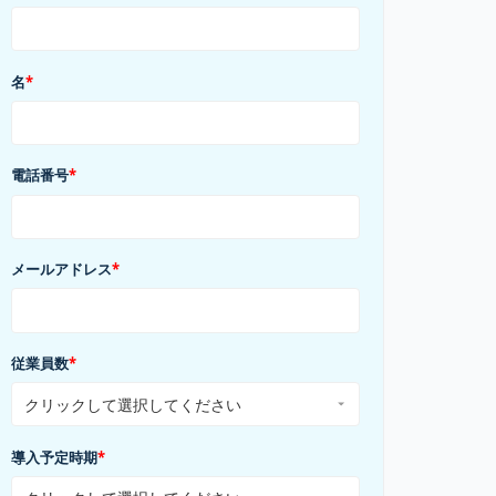
名
*
電話番号
*
メールアドレス
*
従業員数
*
導入予定時期
*