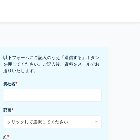
以下フォームにご記入のうえ「送信する」ボタン
を押してください。ご記入後、資料をメールでお
送りいたします。
貴社名
*
部署
*
姓
*