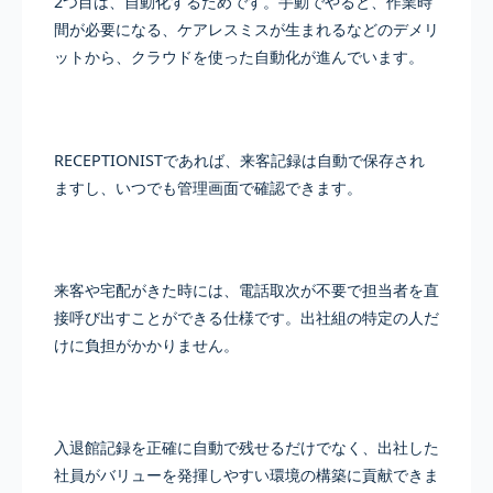
2つ目は、自動化するためです。手動でやると、作業時
間が必要になる、ケアレスミスが生まれるなどのデメリ
ットから、クラウドを使った自動化が進んでいます。
RECEPTIONISTであれば、来客記録は自動で保存され
ますし、いつでも管理画面で確認できます。
来客や宅配がきた時には、電話取次が不要で担当者を直
接呼び出すことができる仕様です。出社組の特定の人だ
けに負担がかかりません。
入退館記録を正確に自動で残せるだけでなく、出社した
社員がバリューを発揮しやすい環境の構築に貢献できま