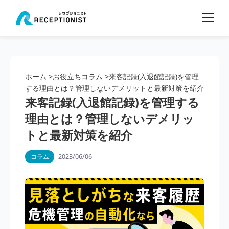
ホーム
>
お役立ちコラム
>
来客記録(入退館記録)を管理
する理由とは？管理しないデメリットと最新対策を紹介
来客記録(入退館記録)を管理する
理由とは？管理しないデメリッ
トと最新対策を紹介
2023/06/06
コラム