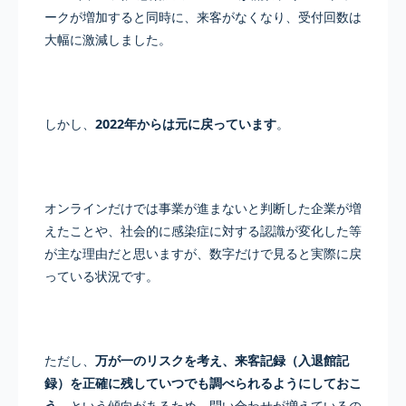
ークが増加すると同時に、来客がなくなり、受付回数は
大幅に激減しました。
しかし、
2022年からは元に戻っています
。
オンラインだけでは事業が進まないと判断した企業が増
えたことや、社会的に感染症に対する認識が変化した等
が主な理由だと思いますが、数字だけで見ると実際に戻
っている状況です。
ただし、
万が一のリスクを考え、来客記録（入退館記
録）を正確に残していつでも調べられるようにしておこ
う
、という傾向があるため、問い合わせが増えているの