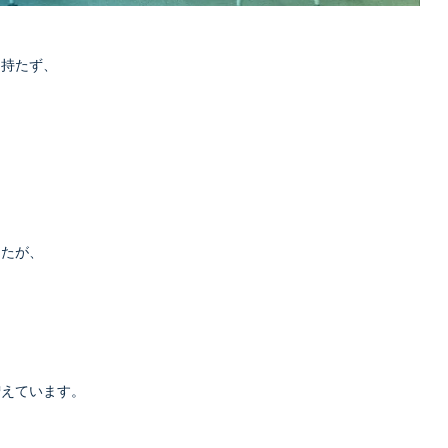
を持たず、
したが、
増えています。