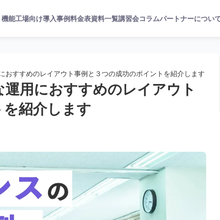
機能
工場向け
導入事例
料金表
資料一覧
講習会
コラム
パートナーについ
におすすめのレイアウト事例と３つの成功のポイントを紹介します
な運用におすすめのレイアウト
トを紹介します