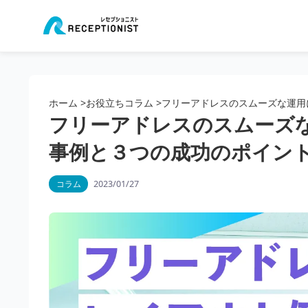
ホーム
>
お役立ちコラム
>
フリーアドレスのスムーズな運用
フリーアドレスのスムーズ
事例と３つの成功のポイン
2023/01/27
コラム