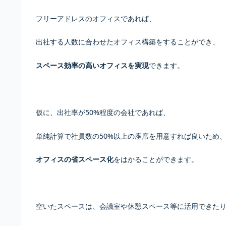
フリーアドレスのオフィスであれば、
出社する人数に合わせたオフィス構築をすることができ、
スペース効率の高いオフィスを実現
できます。
仮に、出社率が50%程度の会社であれば、
単純計算で社員数の50%以上の座席を用意すれば良いため
オフィスの省スペース化
をはかることができます。
空いたスペースは、会議室や休憩スペース等に活用できた