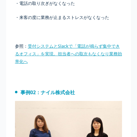
・電話の取り次ぎがなくなった
・来客の度に業務が止まるストレスがなくなった
参照：
受付システムとSlackで「電話が鳴らず集中でき
るオフィス」を実現。担当者への取次もなくなり業務効
率化へ
事例02：ナイル株式会社