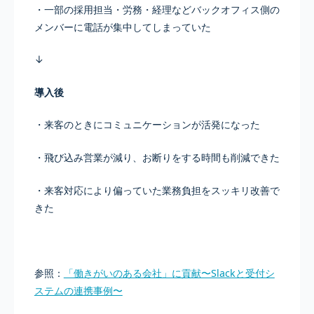
・一部の採用担当・労務・経理などバックオフィス側の
メンバーに電話が集中してしまっていた
↓
導入後
・来客のときにコミュニケーションが活発になった
・飛び込み営業が減り、お断りをする時間も削減できた
・来客対応により偏っていた業務負担をスッキリ改善で
きた
参照：
「働きがいのある会社」に貢献〜Slackと受付シ
ステムの連携事例〜