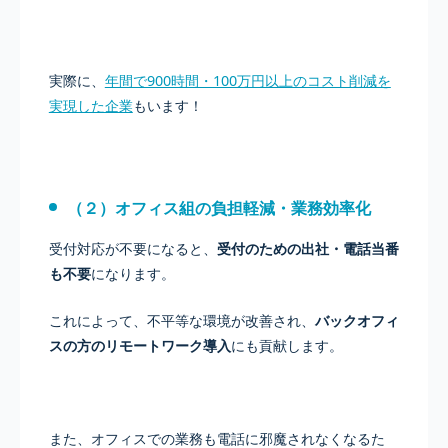
実際に、
年間で900時間・100万円以上のコスト削減を
実現した企業
もいます！
（２）オフィス組の負担軽減・業務効率化
受付対応が不要になると、
受付のための出社・電話当番
も不要
になります。
これによって、不平等な環境が改善され、
バックオフィ
スの方のリモートワーク導入
にも貢献します。
また、オフィスでの業務も電話に邪魔されなくなるた