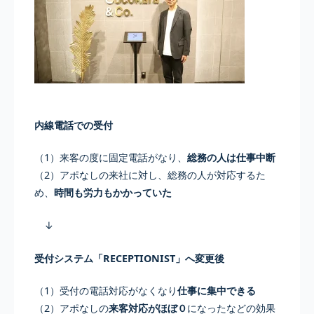
内線電話での受付
（1）来客の度に固定電話がなり、
総務の人は仕事中断
（2）アポなしの来社に対し、総務の人が対応するた
め、
時間も労力もかかっていた
↓
受付システム「RECEPTIONIST」へ変更後
（1）受付の電話対応がなくなり
仕事に集中できる
（2）アポなしの
来客対応がほぼ０
になったなどの効果