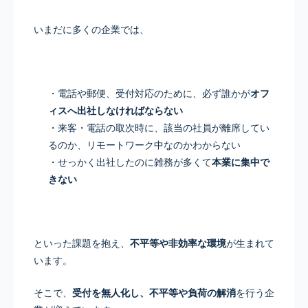
いまだに多くの企業では、
・電話や郵便、受付対応のために、必ず誰かが
オフ
ィスへ出社しなければならない
・来客・電話の取次時に、該当の社員が離席してい
るのか、リモートワーク中なのかわからない
・せっかく出社したのに雑務が多くて
本業に集中で
きない
といった課題を抱え、
不平等や非効率な環境
が生まれて
います。
そこで、
受付を無人化し、不平等や負荷の解消
を行う企