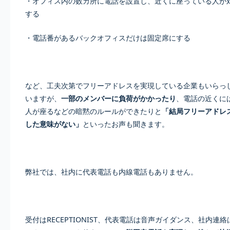
・オフィス内の数カ所に電話を設置し、近くに座っている人が
する
・電話番があるバックオフィスだけは固定席にする
など、工夫次第でフリーアドレスを実現している企業もいらっ
いますが、
一部のメンバーに負荷がかかったり
、電話の近くに
人が座るなどの暗黙のルールができたりと
「結局フリーアドレ
した意味がない」
といったお声も聞きます。
弊社では、社内に代表電話も内線電話もありません。
受付はRECEPTIONIST、代表電話は音声ガイダンス、社内連絡