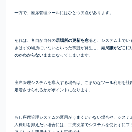
一方で、座席管理ツールにはひとつ欠点があります。
それは、各自が自分の
居場所の更新を怠る
と、システム上でい
きはずの場所にいないといった事態が発生し、
結局誰がどこに
のかわからない
ままになってしまいます。
座席管理システムを導入する場合は、こまめなツール利用を社
定着させられるかがポイントになります。
もし座席管理システムの運用がうまくいかない場合や、システ
入費用を抑えたい場合には、工夫次第でシステムを使わずにフ
アドレスを運用することも可能です。