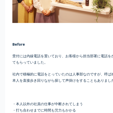
Before
受付には内線電話を置いており、お客様から担当部署に電話を
てもらっていました。
社内で積極的に電話をとっていたのは人事部なのですが、呼ば
本人を直接歩き回りながら探して声掛けをすることもありまし
・本人以外の社員の仕事が中断されてしまう
・打ち合わせまでに時間も労力もかかる