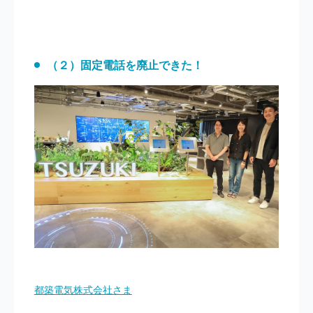
（２）固定電話を廃止できた！
都築電気株式会社さま