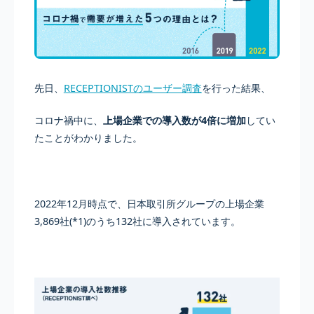
先日、
RECEPTIONISTのユーザー調査
を行った結果、
コロナ禍中に、
上場企業での導入数が4倍に増加
してい
たことがわかりました。
2022年12月時点で、日本取引所グループの上場企業
3,869社(*1)のうち132社に導入されています。