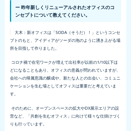
ー 昨年新しくリニューアルされたオフィスのコ
ンセプトについて教えてください。
大木：
新オフィスは「SODA（そうだ）！」というコンセ
プトのもと、アイディアがソーダの泡のように湧き上がる場
所を目指して作りました。
コロナ禍で在宅ワークが増えて出社率が以前の1/10以下ほ
どになることもあり、オフィスの意義が問われていますが、
会社への帰属意識の醸成や、新たな人との出会い、コミュニ
ケーションを生む場としてオフィスは重要だと考えていま
す。
そのために、オープンスペースの拡大やDX展示エリアの設
営など、「共創を生むオフィス」に向けて様々な仕掛けづく
りも行っています。