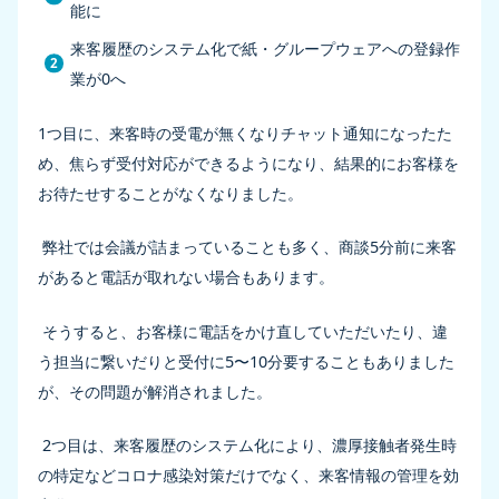
能に
来客履歴のシステム化で紙・グループウェアへの登録作
業が0へ
1つ目に、来客時の受電が無くなりチャット通知になったた
め、焦らず受付対応ができるようになり、結果的にお客様を
お待たせすることがなくなりました。
弊社では会議が詰まっていることも多く、商談5分前に来客
があると電話が取れない場合もあります。
そうすると、お客様に電話をかけ直していただいたり、違
う担当に繋いだりと受付に5〜10分要することもありました
が、その問題が解消されました。
2つ目は、来客履歴のシステム化により、濃厚接触者発生時
の特定などコロナ感染対策だけでなく、来客情報の管理を効