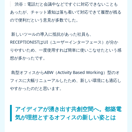
渋谷：
電話だと会議中などですぐに対応できないことも
あったが、チャット通知は落ち着いて対応できて履歴が残る
ので便利だという意見が多数でした。
新しいツールの導入に抵抗があった社員も、
RECEPTIONISTはUI（ユーザーインターフェース）が分か
りやすいため、一度使用すれば簡単に使いこなせたという感
想が多かったです。
島型オフィスからABW（Activity Based Working）型のオ
フィスに大幅リニューアルしたため、新しい環境にも適応し
やすかったのだと思います。
アイディアが湧き出す共創空間へ。都築電
気が理想とするオフィスの新しい姿とは