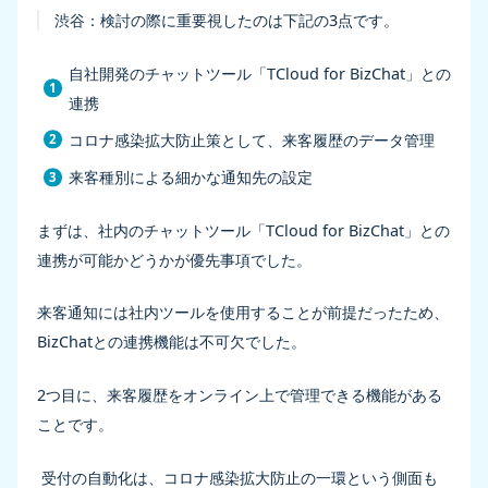
渋谷：
検討の際に重要視したのは下記の3点です。
自社開発のチャットツール「TCloud for BizChat」との
連携
コロナ感染拡大防止策として、来客履歴のデータ管理
来客種別による細かな通知先の設定
まずは、社内のチャットツール「TCloud for BizChat」との
連携が可能かどうかが優先事項でした。
来客通知には社内ツールを使用することが前提だったため、
BizChatとの連携機能は不可欠でした。
2つ目に、来客履歴をオンライン上で管理できる機能がある
ことです。
受付の自動化は、コロナ感染拡大防止の一環という側面も