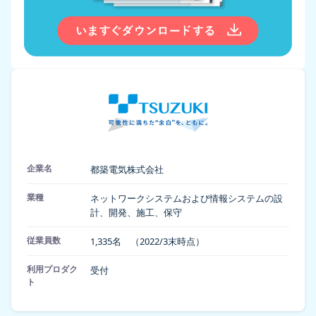
企業名
都築電気株式会社
業種
ネットワークシステムおよび情報システムの設
計、開発、施工、保守
従業員数
1,335名 （2022/3末時点）
利用プロダク
受付
ト