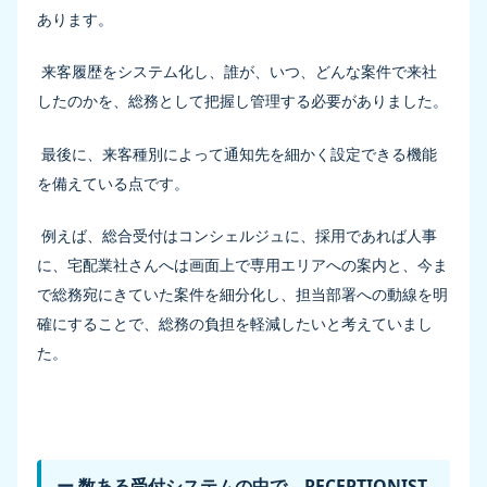
あります。
来客履歴をシステム化し、誰が、いつ、どんな案件で来社
したのかを、総務として把握し管理する必要がありました。
最後に、来客種別によって通知先を細かく設定できる機能
を備えている点です。
例えば、総合受付はコンシェルジュに、採用であれば人事
に、宅配業社さんへは画面上で専用エリアへの案内と、今ま
で総務宛にきていた案件を細分化し、担当部署への動線を明
確にすることで、総務の負担を軽減したいと考えていまし
た。
ー 数ある受付システムの中で、RECEPTIONIST