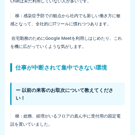
Chatは未だ利用していない人が多いです。
梯：
感染症予防での観点から社内でも新しい働き方に敏
感となって、全社的にITツールに慣れつつあります。
在宅勤務のためにGoogle Meetを利用しはじめたり、これ
を機に広がっていくような気がします。
仕事が中断されて集中できない環境
ー 以前の来客のお取次について教えてくださ
い！
梯：
総務、経理がいるフロアの真ん中に受付用の固定電
話を置いていました。