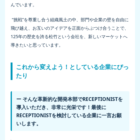
んでいます。
“挑戦”を尊重し合う組織風土の中、部門や企業の壁を自由に
飛び越え、お互いのアイデアを正面からぶつけ合うことで、
125年の歴史を誇る松竹という会社を、新しいマーケットへ
導きたいと思っています。
これから変えよう！としている企業にぴっ
たり
ー そんな革新的な開発本部でRECEPTIONISTを
導入いただき、非常に光栄です！最後に
RECEPTIONISTを検討している企業に一言お願
いします。