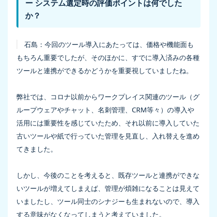
ー システム選定時の評価ポイントは何でした
か？
石島：
今回のツール導入にあたっては、価格や機能面も
もちろん重要でしたが、そのほかに、すでに導入済みの各種
ツールと連携ができるかどうかを重要視していましたね。
弊社では、コロナ以前からワークプレイス関連のツール（グ
ループウェアやチャット、名刺管理、CRM等々）の導入や
活用には重要性を感じていたため、それ以前に導入していた
古いツールや紙で行っていた管理を見直し、入れ替えを進め
てきました。
しかし、今後のことを考えると、既存ツールと連携ができな
いツールが増えてしまえば、管理が煩雑になることは見えて
いましたし、ツール同士のシナジーも生まれないので、導入
する意味がなくなってしまうと考えていました。