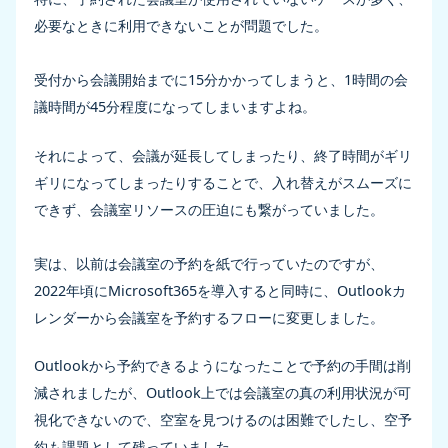
必要なときに利用できないことが問題でした。
受付から会議開始までに15分かかってしまうと、1時間の会
議時間が45分程度になってしまいますよね。
それによって、会議が延長してしまったり、終了時間がギリ
ギリになってしまったりすることで、入れ替えがスムーズに
できず、会議室リソースの圧迫にも繋がっていました。
実は、以前は会議室の予約を紙で行っていたのですが、
2022年頃にMicrosoft365を導入すると同時に、Outlookカ
レンダーから会議室を予約するフローに変更しました。
Outlookから予約できるようになったことで予約の手間は削
減されましたが、Outlook上では会議室の真の利用状況が可
視化できないので、空室を見つけるのは困難でしたし、空予
約も課題として残っていました。