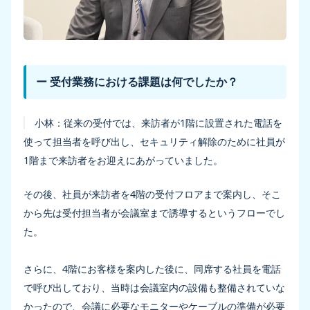
ー 受付業務における課題は何でしたか？
小林：
従来の受付では、来訪者が1階に設置された電話を
使って担当者を呼び出し、セキュリティ解除のために社員が
1階まで来訪者をお迎えにあがっていました。
その後、社員が来訪者を4階の受付フロアまで案内し、そこ
から先は受付担当者が会議室まで誘導するというフローでし
た。
さらに、4階にお客様を案内した後に、同席する社員を電話
で呼び出しており、当時は会議室内の設備も整備されていな
かったので、会議に必要なモニターやケーブルの準備が必要