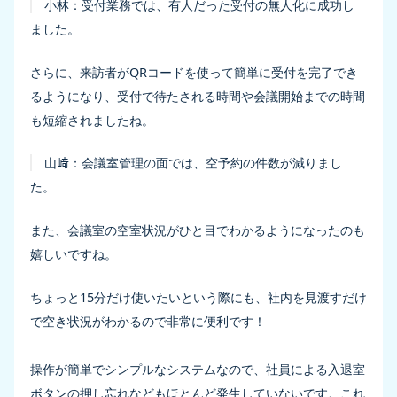
小林：
受付業務では、有人だった受付の無人化に成功し
ました。
さらに、来訪者がQRコードを使って簡単に受付を完了でき
るようになり、受付で待たされる時間や会議開始までの時間
も短縮されましたね。
山﨑：
会議室管理の面では、空予約の件数が減りまし
た。
また、会議室の空室状況がひと目でわかるようになったのも
嬉しいですね。
ちょっと15分だけ使いたいという際にも、社内を見渡すだけ
で空き状況がわかるので非常に便利です！
操作が簡単でシンプルなシステムなので、社員による入退室
ボタンの押し忘れなどもほとんど発生していないです。これ