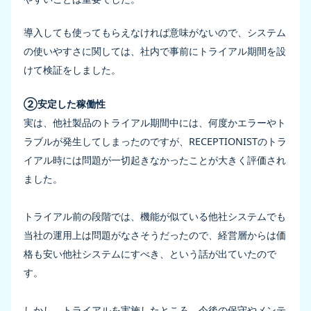
導入しても使ってもらえなければ意味がないので、システム
の使いやすさに関しては、社内で事前にトライアル期間を設
けて検証をしました。
②安定した稼働性
実は、他社製品のトライアル期間中には、何度かエラーやト
ラブルが発生してしまったのですが、RECEPTIONISTのトラ
イアル時には問題が一切起きなかったことが大きく評価され
ました。
トライアル前の段階では、機能が似ている他社システムでも
当社の運用上は問題がなさそうだったので、経営層からは価
格も安い他社システムにすべき、という話が出ていたので
す。
しかし、トライアルを実施したところ、今後の保守やメンテ