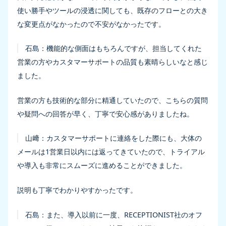
使い勝手やツールの浸透に関しても、既存のフローとの大き
な変更点がなかったので不安がなかったです。
石島：
機能的な側面はもちろんですが、担当してくれた
営業の方やカスタマーサポートの品質も素晴らしいなと感じ
ました。
営業の方も技術的な部分に精通していたので、こちらの質問
や疑問への回答が早く、丁寧で安心感がありましたね。
山﨑：
カスタマーサポートに連絡をした際にも、大体の
メールは1営業日以内には返ってきていたので、トライアル
や導入も非常にスムーズに進めることができました。
説明も丁寧でわかりやすかったです。
石島：
また、導入以前に一度、RECEPTIONIST社のオフ