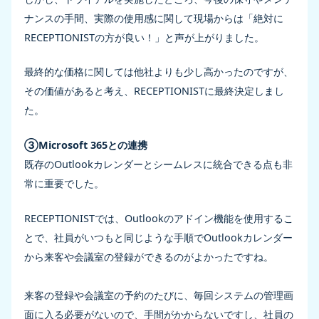
ナンスの手間、実際の使用感に関して現場からは「絶対に
RECEPTIONISTの方が良い！」と声が上がりました。
最終的な価格に関しては他社よりも少し高かったのですが、
その価値があると考え、RECEPTIONISTに最終決定しまし
た。
③Microsoft 365との連携
既存のOutlookカレンダーとシームレスに統合できる点も非
常に重要でした。
RECEPTIONISTでは、Outlookのアドイン機能を使用するこ
とで、社員がいつもと同じような手順でOutlookカレンダー
から来客や会議室の登録ができるのがよかったですね。
来客の登録や会議室の予約のたびに、毎回システムの管理画
面に入る必要がないので、手間がかからないですし、社員の