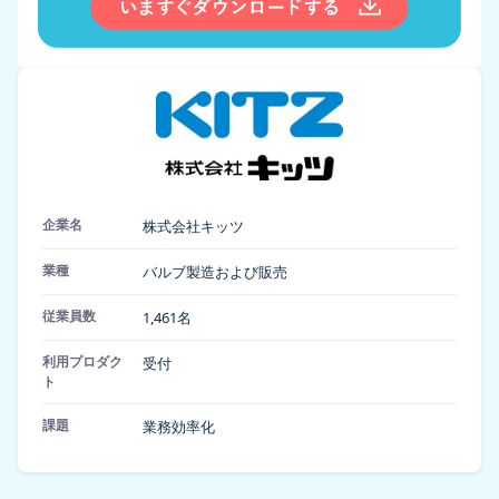
企業名
株式会社キッツ
業種
バルブ製造および販売
従業員数
1,461名
利用プロダク
受付
ト
課題
業務効率化