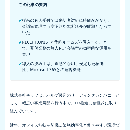
この記事の要約
従来の有人受付では来訪者対応に時間がかかり、
✔
会議室管理でも空予約や無断延長が問題となって
いた
RECEPTIONISTと予約ルームズを導入すること
✔
で、受付業務の無人化と会議室の効率的な運用を
実現
導入の決め手は、直感的なUI、安定した稼働
✔
性、Microsoft 365との連携機能
株式会社キッツは、バルブ製造のリーディングカンパニーと
して、幅広い事業展開を行う中で、DX推進に積極的に取り
組んでいます。
近年、オフィス移転を契機に業務効率化と働きやすい環境づ