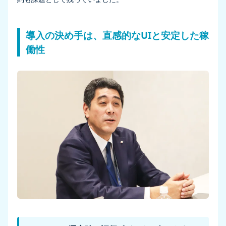
導入の決め手は、直感的なUIと安定した稼
働性