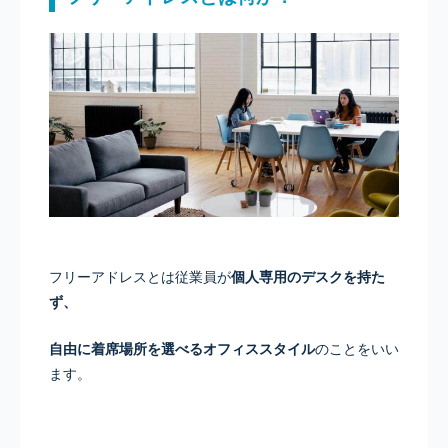
フリーアドレスとは従業員が
個人専用のデスクを持た
ず、
自由に着席場所を選べるオフィススタイル
のことをいい
ます。