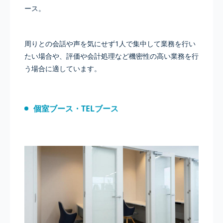
ース。
周りとの会話や声を気にせず1人で集中して業務を行い
たい場合や、評価や会計処理など機密性の高い業務を行
う場合に適しています。
個室ブース・TELブース