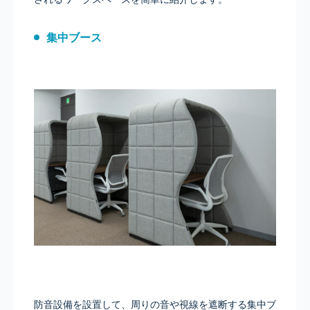
集中ブース
防音設備を設置して、周りの音や視線を遮断する集中ブ