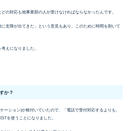
などの対応も他事業部の人が受けなければならなかったんです。
務に支障が出てきた」という意見もあり、このために時間を割いて
う考えになりました。
ますか？
ュニケーション)が根付いていたので、「電話で受付対応するよりも、
ONISTを使うことになりました。