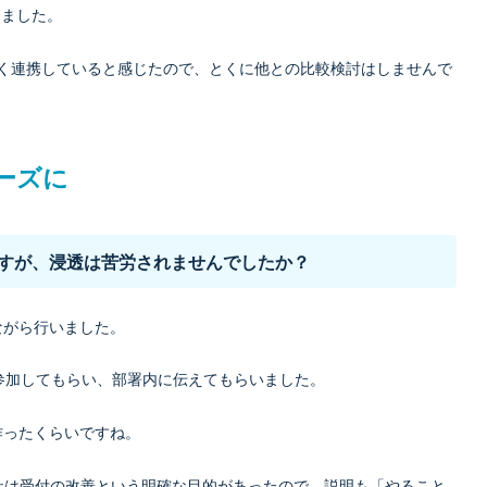
りました。
うまく連携していると感じたので、とくに他との比較検討はしませんで
ーズに
ますが、浸透は苦労されませんでしたか？
ながら行いました。
参加してもらい、部署内に伝えてもらいました。
作ったくらいですね。
と、弊社は受付の改善という明確な目的があったので、説明も「やること