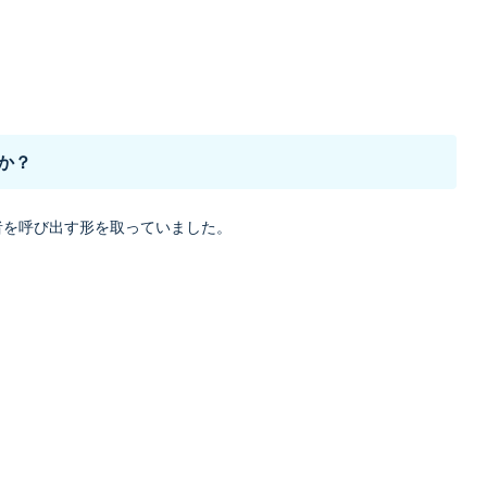
か？
者を呼び出す形を取っていました。