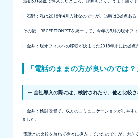
最初の1拠点で導入したところ、評判もよく、うまく回りそ
石野：
私は2018年4月入社なのですが、当時は2拠点あ
その後、RECEPTIONISTを統一して、今年の5月の現オ
金井：
現オフィスへの移転が決まった2018年末には拠
「電話のままの方が良いのでは？
ー 全社導入の際には、検討されたり、他と比較
金井：
検討段階で、双方のコミュニケーションがしやす
ました。
電話との比較を兼ねて徐々に導入していたのですが、大き