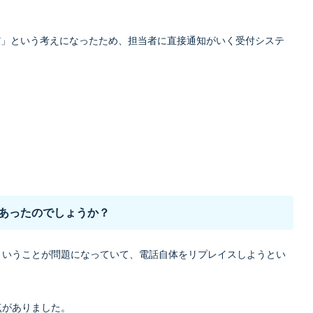
だ」という考えになったため、担当者に直接通知がいく受付システ
。
らあったのでしょうか？
ということが問題になっていて、電話自体をリプレイスしようとい
点がありました。