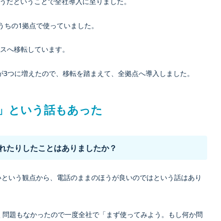
うだということで全社導入に至りました。
るうちの1拠点で使っていました。
フィスへ移転しています。
点が3つに増えたので、移転を踏まえて、全拠点へ導入しました。
」という話もあった
されたりしたことはありましたか？
いという観点から、電話のままのほうが良いのではという話はあり
く問題もなかったので一度全社で「まず使ってみよう。もし何か問