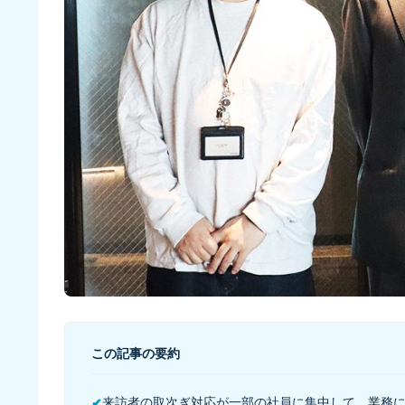
この記事の要約
来訪者の取次ぎ対応が一部の社員に集中して、業務
✔