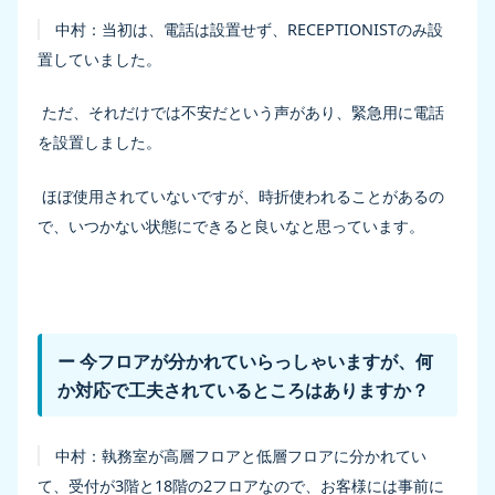
中村：
当初は、電話は設置せず、RECEPTIONISTのみ設
置していました。
ただ、それだけでは不安だという声があり、緊急用に電話
を設置しました。
ほぼ使用されていないですが、時折使われることがあるの
で、いつかない状態にできると良いなと思っています。
ー 今フロアが分かれていらっしゃいますが、何
か対応で工夫されているところはありますか？
中村：
執務室が高層フロアと低層フロアに分かれてい
て、受付が3階と18階の2フロアなので、お客様には事前に